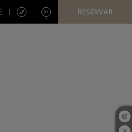
RESERVAR
ES
English
Français