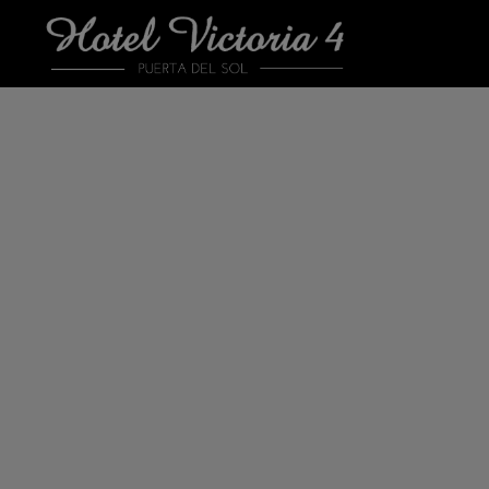
Hotel Victoria 4 del Hotel Victoria 4 en Madrid. Web Oficial.