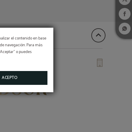
nalizar el contenido en base
os de navegación. Para más
 “Aceptar” o puedes
 SOL
ACEPTO