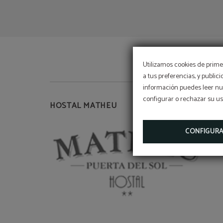
Utilizamos cookies de primer
a tus preferencias, y public
información puedes leer nue
configurar o rechazar su u
HOSTAL MATHEU
CONFIGUR