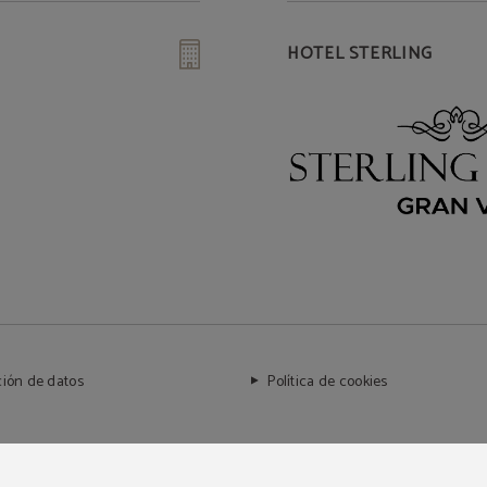
HOTEL STERLING
ción de datos
Política de cookies