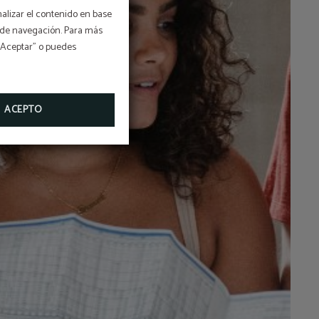
nalizar el contenido en base
os de navegación. Para más
 “Aceptar” o puedes
ACEPTO