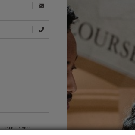
 y comunicaciones
oria 4 así como