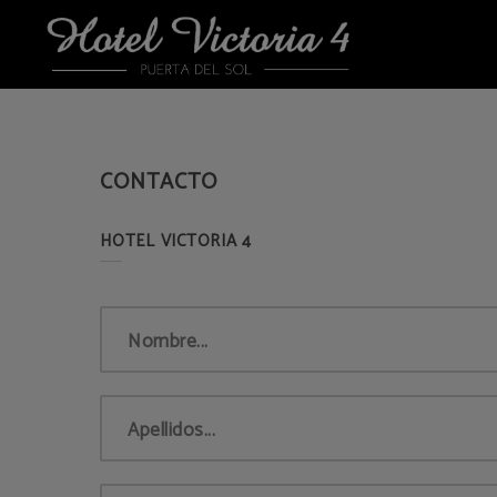
Contacto del Hotel Victoria 4 en Madrid. Web Oficial.
CONTACTO
Nombre...
Apellidos...