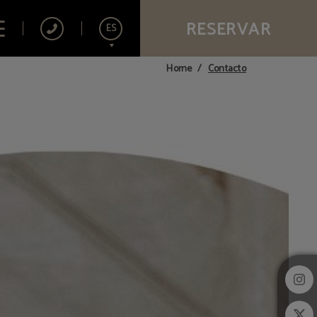
RESERVAR
ES
Contacto
Home
English
Français