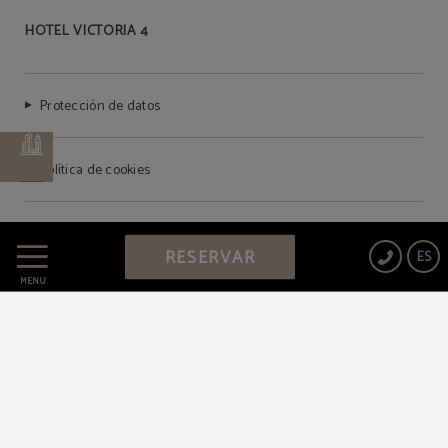
HOTEL VICTORIA 4
Protección de datos
Política de cookies
Aviso legal
RESERVAR
ES
MENÚ
Powered by Keytel
Compra segura