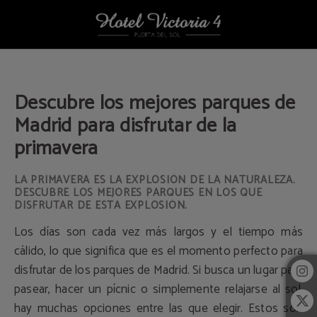
Descubre Los Mejores Parques De Madrid Para Disfrutar De La Primavera del Ho
Descubre los mejores parques de
Madrid para disfrutar de la
primavera
LA PRIMAVERA ES LA EXPLOSIÓN DE LA NATURALEZA.
DESCUBRE LOS MEJORES PARQUES EN LOS QUE
DISFRUTAR DE ESTA EXPLOSIÓN.
Los días son cada vez más largos y el tiempo más
cálido, lo que significa que es el momento perfecto para
disfrutar de los parques de Madrid. Si busca un lugar para
pasear, hacer un pícnic o simplemente relajarse al sol,
hay muchas opciones entre las que elegir. Estos son