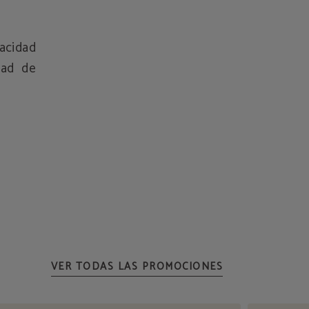
acidad
dad de