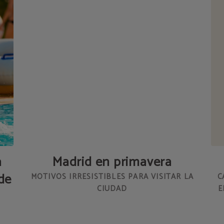
a
Madrid en primavera
de
MOTIVOS IRRESISTIBLES PARA VISITAR LA
C
CIUDAD
E