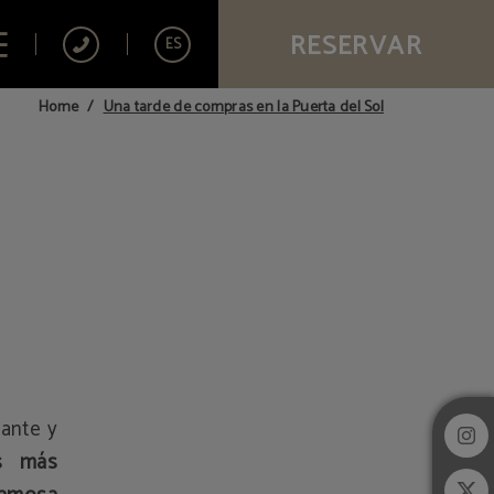
RESERVAR
ES
Una tarde de compras en la Puerta del Sol
Home
nante y
s más