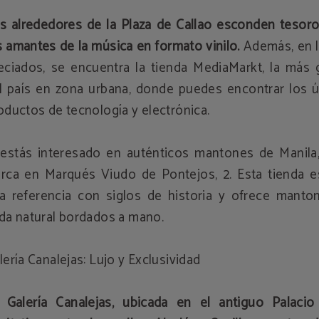
s alrededores de la Plaza de Callao esconden tesoro
s amantes de la música en formato vinilo.
Además, en l
eciados, se encuentra la tienda MediaMarkt, la más 
l país en zona urbana, donde puedes encontrar los ú
oductos de tecnología y electrónica.
 estás interesado en auténticos mantones de Manila, 
rca en Marqués Viudo de Pontejos, 2. Esta tienda e
a referencia con siglos de historia y ofrece manto
da natural bordados a mano.
lería Canalejas: Lujo y Exclusividad
 Galería Canalejas, ubicada en el antiguo Palacio