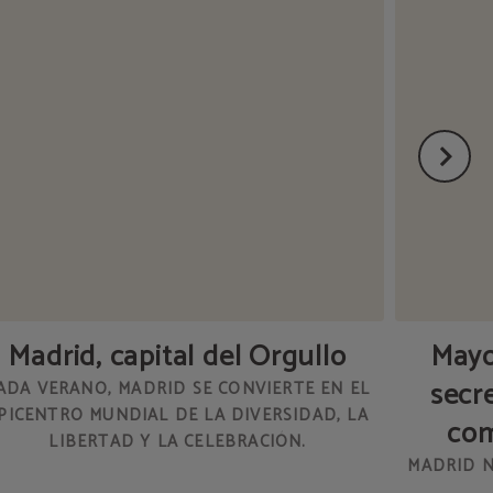
Madrid, capital del Orgullo
Mayo
secr
ADA VERANO, MADRID SE CONVIERTE EN EL
PICENTRO MUNDIAL DE LA DIVERSIDAD, LA
com
LIBERTAD Y LA CELEBRACIÓN.
MADRID N