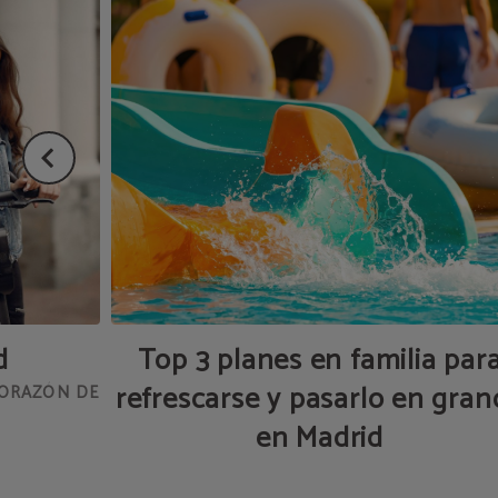
d
Top 3 planes en familia par
refrescarse y pasarlo en gran
CORAZÓN DE
en Madrid