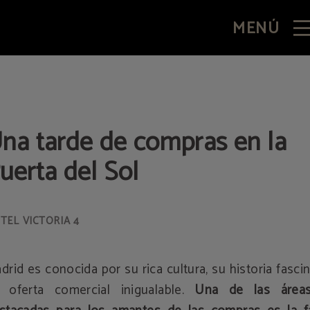
MENÚ
b Oficial.
na tarde de compras en la
uerta del Sol
drid es conocida por su rica cultura, su historia fasci
 oferta comercial inigualable.
Una de las área