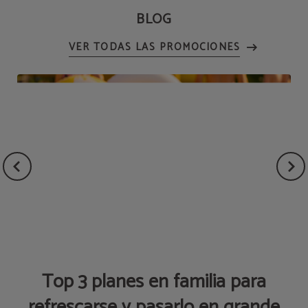
BLOG
Top 3 planes en familia para
refrescarse y pasarlo en grande
ÓN