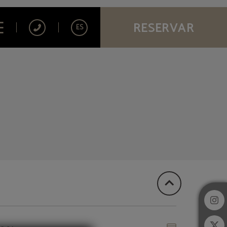
RESERVAR
ES