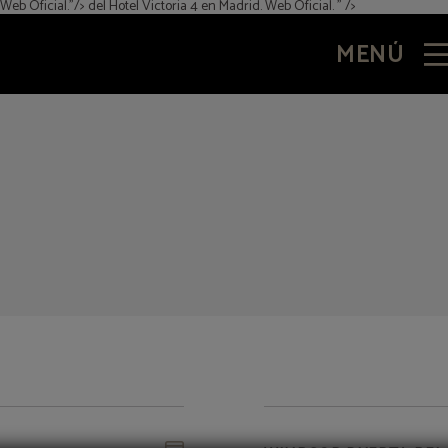
 Web Oficial."/>
del Hotel Victoria 4 en Madrid. Web Oficial. " />
MENÚ