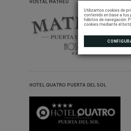
HOSTAL MATHEU
Utilizamos cookies de pri
contenido en base a tus p
hábitos de navegación. P
cookies mediante el botó
CONFIGUR
HOTEL QUATRO PUERTA DEL SOL