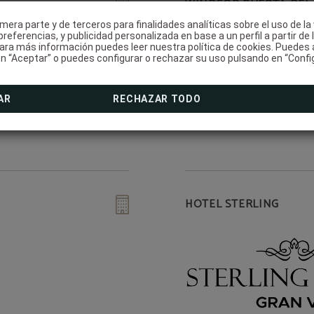
WINDSOR PUERTA DEL
mera parte y de terceros para finalidades analíticas sobre el uso de la
¡Suscríbete a nuestra
referencias, y publicidad personalizada en base a un perfil a partir de 
newsletter!
ara más información puedes leer nuestra política de cookies. Puedes 
n “Aceptar” o puedes configurar o rechazar su uso pulsando en “Confi
¡EBOOK EXCLUSIVO PARA TI!
AR
RECHAZAR TODO
MÁS INFO
HOTEL STERLING