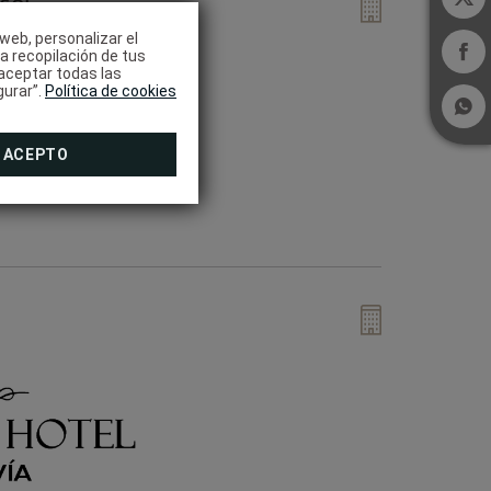
 SOL
 web, personalizar el
la recopilación de tus
aceptar todas las
gurar”.
Política de cookies
ACEPTO