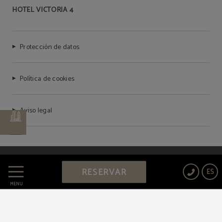
HOTEL VICTORIA 4
Protección de datos
Política de cookies
Aviso legal
Powered by Keytel
RESERVAR
ES
Compra segura
MENÚ